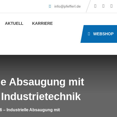
info@pfefferl.de
AKTUELL
KARRIERE
WEBSHOP
lle Absaugung mit
Industrietechnik
6 – Industrielle Absaugung mit