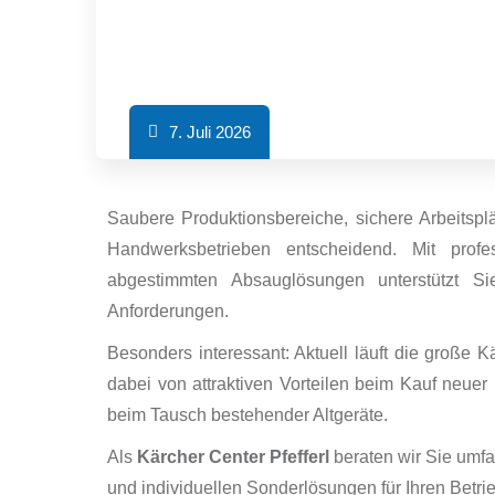
7. Juli 2026
Saubere Produktionsbereiche, sichere Arbeitsplät
Handwerksbetrieben entscheidend. Mit profes
abgestimmten Absauglösungen unterstützt 
Anforderungen.
Besonders interessant: Aktuell läuft die große 
dabei von attraktiven Vorteilen beim Kauf neuer
beim Tausch bestehender Altgeräte.
Als
Kärcher Center Pfefferl
beraten wir Sie umf
und individuellen Sonderlösungen für Ihren Betrie