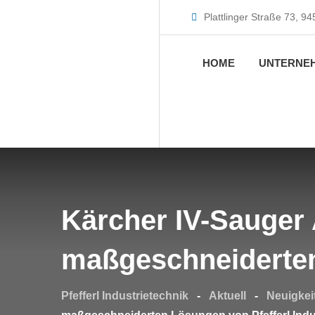
Plattlinger Straße 73, 9
HOME
UNTERNE
Kärcher IV-Sauger 
maßgeschneiderten 
Pfefferl Industrietechnik
-
Aktuell
-
Neuigkei