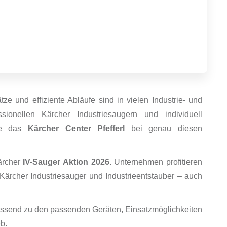
ze und effiziente Abläufe sind in vielen Industrie- und
sionellen Kärcher Industriesaugern und individuell
Sie das
Kärcher Center Pfefferl
bei genau diesen
Kärcher
IV-Sauger Aktion 2026
. Unternehmen profitieren
 Kärcher Industriesauger und Industrieentstauber – auch
assend zu den passenden Geräten, Einsatzmöglichkeiten
b.