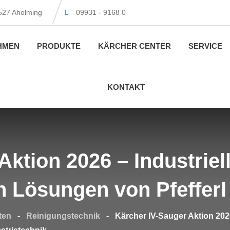
4527 Aholming
09931 - 9168 0
HMEN
PRODUKTE
KÄRCHER CENTER
SERVICE
KONTAKT
Aktion 2026 – Industrie
Lösungen von Pfefferl 
ten
-
Reinigungstechnik
-
Kärcher IV-Sauger Aktion 202