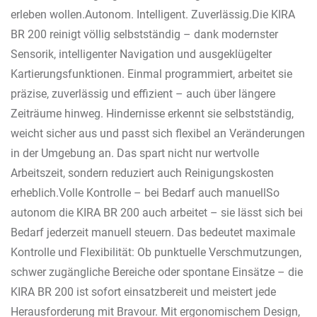
erleben wollen.Autonom. Intelligent. Zuverlässig.Die KIRA
BR 200 reinigt völlig selbstständig – dank modernster
Sensorik, intelligenter Navigation und ausgeklügelter
Kartierungsfunktionen. Einmal programmiert, arbeitet sie
präzise, zuverlässig und effizient – auch über längere
Zeiträume hinweg. Hindernisse erkennt sie selbstständig,
weicht sicher aus und passt sich flexibel an Veränderungen
in der Umgebung an. Das spart nicht nur wertvolle
Arbeitszeit, sondern reduziert auch Reinigungskosten
erheblich.Volle Kontrolle – bei Bedarf auch manuellSo
autonom die KIRA BR 200 auch arbeitet – sie lässt sich bei
Bedarf jederzeit manuell steuern. Das bedeutet maximale
Kontrolle und Flexibilität: Ob punktuelle Verschmutzungen,
schwer zugängliche Bereiche oder spontane Einsätze – die
KIRA BR 200 ist sofort einsatzbereit und meistert jede
Herausforderung mit Bravour. Mit ergonomischem Design,