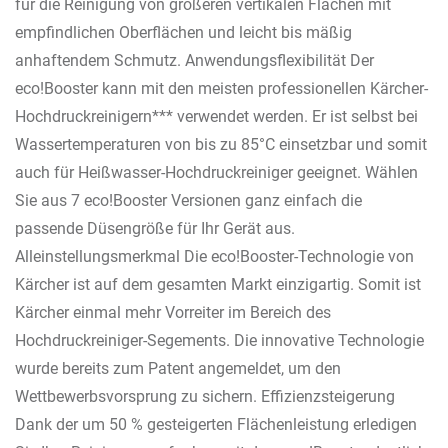
für die Reinigung von größeren vertikalen Flächen mit
empfindlichen Oberflächen und leicht bis mäßig
anhaftendem Schmutz. Anwendungsflexibilität Der
eco!Booster kann mit den meisten professionellen Kärcher-
Hochdruckreinigern*** verwendet werden. Er ist selbst bei
Wassertemperaturen von bis zu 85°C einsetzbar und somit
auch für Heißwasser-Hochdruckreiniger geeignet. Wählen
Sie aus 7 eco!Booster Versionen ganz einfach die
passende Düsengröße für Ihr Gerät aus.
Alleinstellungsmerkmal Die eco!Booster-Technologie von
Kärcher ist auf dem gesamten Markt einzigartig. Somit ist
Kärcher einmal mehr Vorreiter im Bereich des
Hochdruckreiniger-Segements. Die innovative Technologie
wurde bereits zum Patent angemeldet, um den
Wettbewerbsvorsprung zu sichern. Effizienzsteigerung
Dank der um 50 % gesteigerten Flächenleistung erledigen