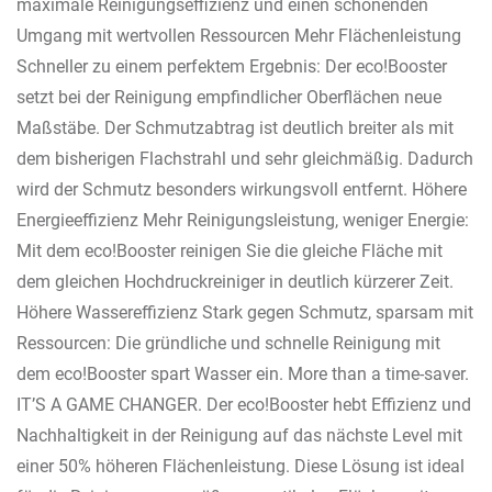
maximale Reinigungseffizienz und einen schonenden
Umgang mit wertvollen Ressourcen Mehr Flächenleistung
Schneller zu einem perfektem Ergebnis: Der eco!Booster
setzt bei der Reinigung empfindlicher Oberflächen neue
Maßstäbe. Der Schmutzabtrag ist deutlich breiter als mit
dem bisherigen Flachstrahl und sehr gleichmäßig. Dadurch
wird der Schmutz besonders wirkungsvoll entfernt. Höhere
Energieeffizienz Mehr Reinigungsleistung, weniger Energie:
Mit dem eco!Booster reinigen Sie die gleiche Fläche mit
dem gleichen Hochdruckreiniger in deutlich kürzerer Zeit.
Höhere Wassereffizienz Stark gegen Schmutz, sparsam mit
Ressourcen: Die gründliche und schnelle Reinigung mit
dem eco!Booster spart Wasser ein. More than a time-saver.
IT’S A GAME CHANGER. Der eco!Booster hebt Effizienz und
Nachhaltigkeit in der Reinigung auf das nächste Level mit
einer 50% höheren Flächenleistung. Diese Lösung ist ideal