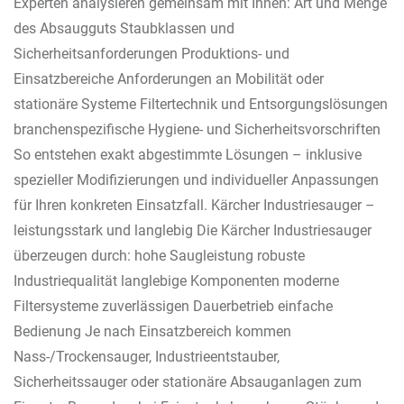
Experten analysieren gemeinsam mit Ihnen: Art und Menge
des Absaugguts Staubklassen und
Sicherheitsanforderungen Produktions- und
Einsatzbereiche Anforderungen an Mobilität oder
stationäre Systeme Filtertechnik und Entsorgungslösungen
branchenspezifische Hygiene- und Sicherheitsvorschriften
So entstehen exakt abgestimmte Lösungen – inklusive
spezieller Modifizierungen und individueller Anpassungen
für Ihren konkreten Einsatzfall. Kärcher Industriesauger –
leistungsstark und langlebig Die Kärcher Industriesauger
überzeugen durch: hohe Saugleistung robuste
Industriequalität langlebige Komponenten moderne
Filtersysteme zuverlässigen Dauerbetrieb einfache
Bedienung Je nach Einsatzbereich kommen
Nass-/Trockensauger, Industrieentstauber,
Sicherheitssauger oder stationäre Absauganlagen zum