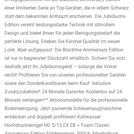
einer limitierten Serie an Top-Geräten, die in edlem Schwarz
statt dem bekannten Anthrazit erscheinen. Die Jubiläums-
Edition vereint leistungsstarke Technik mit stilvollem
Design und bietet Ihnen für jeden Reinigungsbedarf die
perfekte Lösung. Erleben Sie Kärcher-Qualität im neuen
Look. Aber aufgepasst: Die Blackline Anniversary Edition
ist nur in begrenzter Stückzahl erhältlich. Sichern Sie sich
deshalb jetzt Ihr Jubiläumsgerät – solange der Vorrat
reicht! Profitieren Sie von unseren professionellen Geräten
sowie den Sonderkonditionen beim Kauf: Inklusive
Zusatzzubehöre* 24 Monate Garantie: Kostenlos auf 24
Monate verlängern** Aktionsmodelle für die professionelle
Bodenreinigung. Jetzt passende Scheuersaugmaschine
entdecken und doppelt profitieren! Kaltwasser-
Hochdruckreiniger HD 5/13 EX EB + Foam Classic
Anniversary Edition Fördermenge: 500l/h Arbeitsdruck: