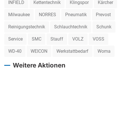
INFIELD
Kettentechnik
Klingspor
Kärcher
Milwaukee
NORRES
Pneumatik
Prevost
Reinigungstechnik
Schlauchtechnik
Schunk
Service
SMC
Stauff
VOLZ
VOSS
WD-40
WEICON
Werkstattbedarf
Woma
Weitere Aktionen