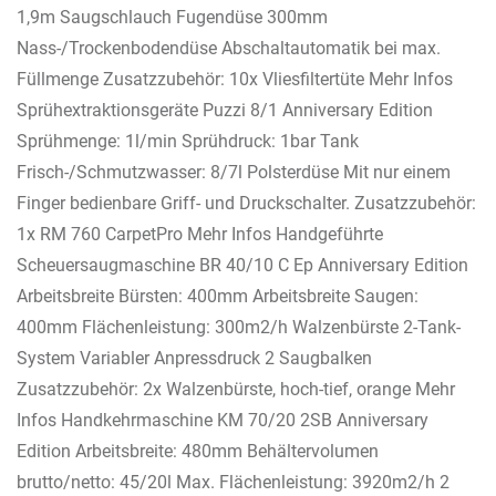
1,9m Saugschlauch Fugendüse 300mm
Nass-/Trockenbodendüse Abschaltautomatik bei max.
Füllmenge Zusatzzubehör: 10x Vliesfiltertüte Mehr Infos
Sprühextraktionsgeräte Puzzi 8/1 Anniversary Edition
Sprühmenge: 1l/min Sprühdruck: 1bar Tank
Frisch-/Schmutzwasser: 8/7l Polsterdüse Mit nur einem
Finger bedienbare Griff- und Druckschalter. Zusatzzubehör:
1x RM 760 CarpetPro Mehr Infos Handgeführte
Scheuersaugmaschine BR 40/10 C Ep Anniversary Edition
Arbeitsbreite Bürsten: 400mm Arbeitsbreite Saugen:
400mm Flächenleistung: 300m2/h Walzenbürste 2-Tank-
System Variabler Anpressdruck 2 Saugbalken
Zusatzzubehör: 2x Walzenbürste, hoch-tief, orange Mehr
Infos Handkehrmaschine KM 70/20 2SB Anniversary
Edition Arbeitsbreite: 480mm Behältervolumen
brutto/netto: 45/20l Max. Flächenleistung: 3920m2/h 2