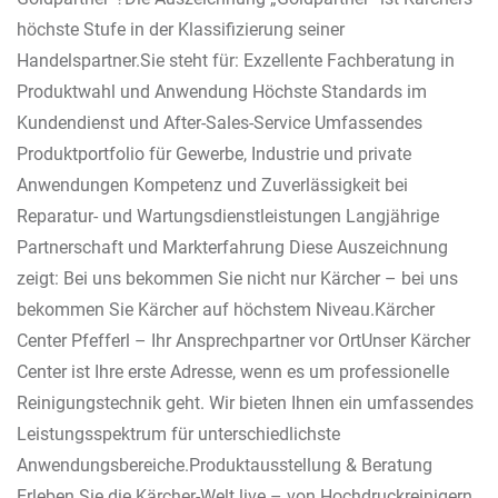
höchste Stufe in der Klassifizierung seiner
Handelspartner.Sie steht für: Exzellente Fachberatung in
Produktwahl und Anwendung Höchste Standards im
Kundendienst und After-Sales-Service Umfassendes
Produktportfolio für Gewerbe, Industrie und private
Anwendungen Kompetenz und Zuverlässigkeit bei
Reparatur- und Wartungsdienstleistungen Langjährige
Partnerschaft und Markterfahrung Diese Auszeichnung
zeigt: Bei uns bekommen Sie nicht nur Kärcher – bei uns
bekommen Sie Kärcher auf höchstem Niveau.Kärcher
Center Pfefferl – Ihr Ansprechpartner vor OrtUnser Kärcher
Center ist Ihre erste Adresse, wenn es um professionelle
Reinigungstechnik geht. Wir bieten Ihnen ein umfassendes
Leistungsspektrum für unterschiedlichste
Anwendungsbereiche.Produktausstellung & Beratung
Erleben Sie die Kärcher-Welt live – von Hochdruckreinigern