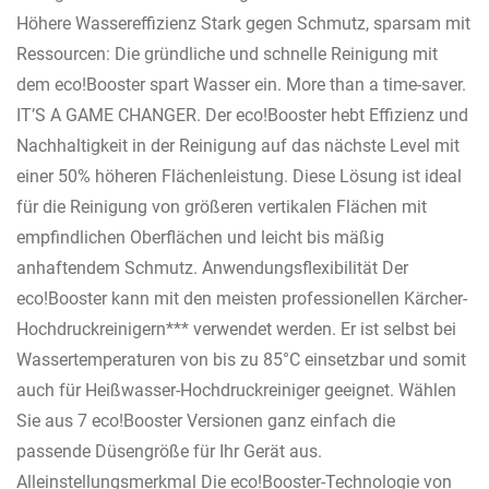
Höhere Wassereffizienz Stark gegen Schmutz, sparsam mit
Ressourcen: Die gründliche und schnelle Reinigung mit
dem eco!Booster spart Wasser ein. More than a time-saver.
IT’S A GAME CHANGER. Der eco!Booster hebt Effizienz und
Nachhaltigkeit in der Reinigung auf das nächste Level mit
einer 50% höheren Flächenleistung. Diese Lösung ist ideal
für die Reinigung von größeren vertikalen Flächen mit
empfindlichen Oberflächen und leicht bis mäßig
anhaftendem Schmutz. Anwendungsflexibilität Der
eco!Booster kann mit den meisten professionellen Kärcher-
Hochdruckreinigern*** verwendet werden. Er ist selbst bei
Wassertemperaturen von bis zu 85°C einsetzbar und somit
auch für Heißwasser-Hochdruckreiniger geeignet. Wählen
Sie aus 7 eco!Booster Versionen ganz einfach die
passende Düsengröße für Ihr Gerät aus.
Alleinstellungsmerkmal Die eco!Booster-Technologie von