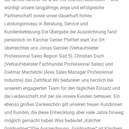
würdigt unsere langjährige, enge und erfolgreiche
Partnerschaft sowie unser dauerhaft hohes
Leistungsniveau in Beratung, Service und
Kundenbetreuung.Die Übergabe der Auszeichnung fand
persönlich im Kärcher Center Pfefferl statt.Vor Ort
überreichten uns Jonas Gensler (Verkaufsleiter
Professional Sales Region Süd 5), Christian Duch
(Verkaufsberater Fachhandel Professional Sales) und
Dietmar Machetzki (Area Sales Manager Professional
Industrie) das Zertifikat.Wir bedanken uns herzlich bei
unserem engagierten Team für den täglichen Einsatz und
die Leidenschaft, mit der sie unsere Kunden betreuen. Ein
ebenso großes Dankeschön gilt unseren treuen Kundinnen
und Kunden, die diese Entwicklung über viele Jahre hinweg
möglich gemacht haben.Was bedeutet „Kärcher
Goldpartner“?Die Auszeichnung „Goldpartner“ ist Kärchers