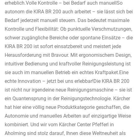
erheblich.Volle Kontrolle – bei Bedarf auch manuellSo
autonom die KIRA BR 200 auch arbeitet – sie lässt sich bei
Bedarf jederzeit manuell steuern. Das bedeutet maximale
Kontrolle und Flexibilität: Ob punktuelle Verschmutzungen,
schwer zugängliche Bereiche oder spontane Einsätze – die
KIRA BR 200 ist sofort einsatzbereit und meistert jede
Herausforderung mit Bravour. Mit ergonomischem Design,
intuitiver Bedienung und kraftvoller Reinigungsleistung ist
sie auch im manuellen Betrieb ein echtes Kraftpaket.Eine
echte Innovation – jetzt bei uns erlebbar!Die KIRA BR 200
ist nicht nur irgendeine neue Reinigungsmaschine – sie ist
ein Quantensprung in der Reinigungstechnologie. Kärcher
hat hier eine völlig neue Produktkategorie geschaffen, die
Autonomie und manuelles Arbeiten auf einzigartige Weise
kombiniert. Und wir vom Kärcher Center Pfefferl in
Aholming sind stolz darauf, Ihnen diese Weltneuheit als