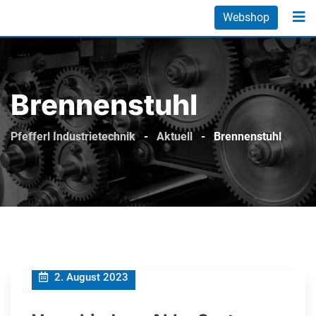
Skip
Webshop
to
content
Brennenstuhl
Pfefferl Industrietechnik
-
Aktuell
-
Brennenstuhl
2. August 2023