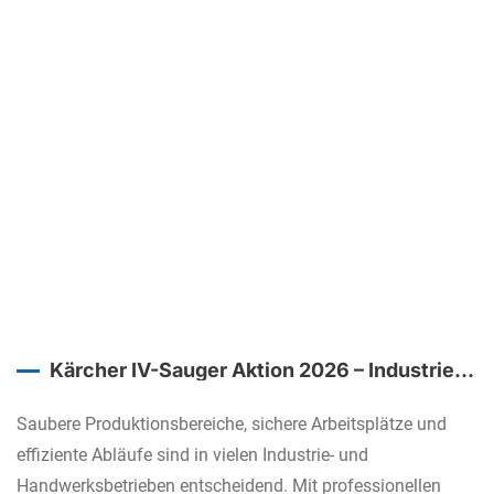
Kärcher IV-Sauger Aktion 2026 – Industrielle
Absaugung mit maßgeschneiderten
Lösungen von Pfefferl Industrietechnik
Saubere Produktionsbereiche, sichere Arbeitsplätze und
effiziente Abläufe sind in vielen Industrie- und
Handwerksbetrieben entscheidend. Mit professionellen