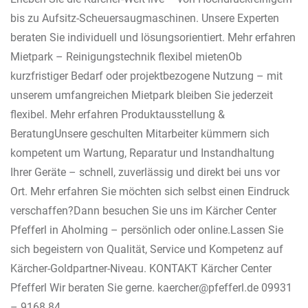
bis zu Aufsitz-Scheuersaugmaschinen. Unsere Experten
beraten Sie individuell und lösungsorientiert. Mehr erfahren
Mietpark – Reinigungstechnik flexibel mietenOb
kurzfristiger Bedarf oder projektbezogene Nutzung – mit
unserem umfangreichen Mietpark bleiben Sie jederzeit
flexibel. Mehr erfahren Produktausstellung &
BeratungUnsere geschulten Mitarbeiter kümmern sich
kompetent um Wartung, Reparatur und Instandhaltung
Ihrer Geräte – schnell, zuverlässig und direkt bei uns vor
Ort. Mehr erfahren Sie möchten sich selbst einen Eindruck
verschaffen?Dann besuchen Sie uns im Kärcher Center
Pfefferl in Aholming – persönlich oder online.Lassen Sie
sich begeistern von Qualität, Service und Kompetenz auf
Kärcher-Goldpartner-Niveau. KONTAKT Kärcher Center
Pfefferl Wir beraten Sie gerne. kaercher@pfefferl.de 09931
– 9168 84