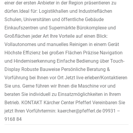
einer der ersten Anbieter in der Region präsentieren zu
dürfen.Ideal für: Logistikhallen und Industrieflächen
Schulen, Universitäten und öffentliche Gebäude
Einkaufszentren und Supermärkte Bürokomplexe und
Großflächen jeder Art Ihre Vorteile auf einen Blick:
Vollautonomes und manuelles Reinigen in einem Gerät
Höchste Effizienz bei großen Flächen Präzise Navigation
und Hinderniserkennung Einfache Bedienung über Touch-
Display Robuste Bauweise Persönliche Beratung &
Vorführung bei Ihnen vor Ort Jetzt live erleben!Kontaktieren
Sie uns. Gerne führen wir Ihnen die Maschine vor und
beraten Sie individuell zu Einsatzmöglichkeiten in Ihrem
Betrieb. KONTAKT Kärcher Center Pfefferl Vereinbaren Sie
jetzt Ihren Vorführtermin: kaercher@pfefferl.de 09931 –
9168 84