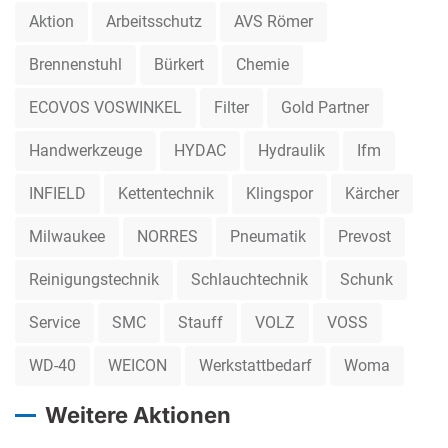
Aktion
Arbeitsschutz
AVS Römer
Brennenstuhl
Bürkert
Chemie
ECOVOS VOSWINKEL
Filter
Gold Partner
Handwerkzeuge
HYDAC
Hydraulik
Ifm
INFIELD
Kettentechnik
Klingspor
Kärcher
Milwaukee
NORRES
Pneumatik
Prevost
Reinigungstechnik
Schlauchtechnik
Schunk
Service
SMC
Stauff
VOLZ
VOSS
WD-40
WEICON
Werkstattbedarf
Woma
Weitere Aktionen