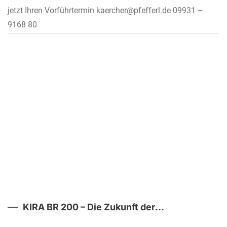
jetzt Ihren Vorführtermin kaercher@pfefferl.de 09931 –
9168 80
KIRA BR 200 – Die Zukunft der
Bodenreinigung beginnt jetzt!