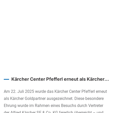
Kärcher Center Pfefferl erneut als Kärcher
Goldpartner ausgezeichnet
Am 22. Juli 2025 wurde das Kärcher Center Pfefferl erneut
als Kärcher Goldpartner ausgezeichnet. Diese besondere
Ehrung wurde im Rahmen eines Besuchs durch Vertreter
der Alfred Kärcher SE & Co. KG feierlich überreicht – und