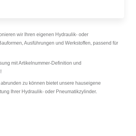
onieren wir Ihren eigenen Hydraulik- oder
 Bauformen, Ausführungen und Werkstoffen, passend für
ösung mit Artikelnummer-Definition und
!
t abrunden zu können bietet unsere hauseigene
tung Ihrer Hydraulik- oder Pneumatikzylinder.