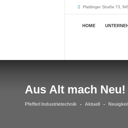
Plattlinger Straße 73, 9
HOME
UNTERNE
Aus Alt mach Neu!
Pfefferl Industrietechnik
-
Aktuell
-
Neuigkei