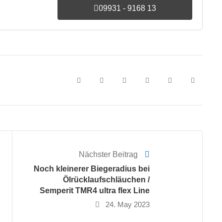
09931 - 9168 13
Nächster Beitrag
Noch kleinerer Biegeradius bei
Ölrücklaufschläuchen /
Semperit TMR4 ultra flex Line
24. May 2023