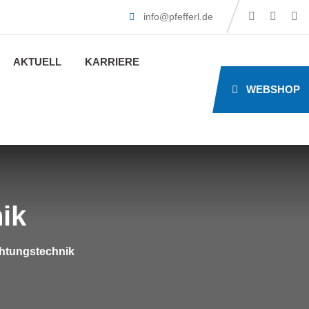
info@pfefferl.de
AKTUELL
KARRIERE
WEBSHOP
ik
chtungstechnik