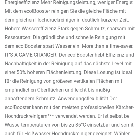
Energieeffizienz Mehr Reinigungsleistung, weniger Energie:
Mit dem eco!Booster reinigen Sie die gleiche Fläche mit
dem gleichen Hochdruckreiniger in deutlich kürzerer Zeit.
Höhere Wassereffizienz Stark gegen Schmutz, sparsam mit
Ressourcen: Die gründliche und schnelle Reinigung mit
dem eco!Booster spart Wasser ein. More than a time-saver.
IT’S A GAME CHANGER. Der eco!Booster hebt Effizienz und
Nachhaltigkeit in der Reinigung auf das nächste Level mit
einer 50% höheren Flächenleistung. Diese Lösung ist ideal
für die Reinigung von größeren vertikalen Flächen mit
empfindlichen Oberflächen und leicht bis mäßig
anhaftendem Schmutz. Anwendungsflexibilität Der
eco!Booster kann mit den meisten professionellen Kärcher-
Hochdruckreinigern*** verwendet werden. Er ist selbst bei
Wassertemperaturen von bis zu 85°C einsetzbar und somit
auch für Heißwasser-Hochdruckreiniger geeignet. Wählen