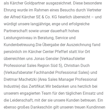
als Kärcher Goldpartner ausgezeichnet. Diese besondere
Ehrung wurde im Rahmen eines Besuchs durch Vertreter
der Alfred Kärcher SE & Co. KG feierlich überreicht – und
würdigt unsere langjährige, enge und erfolgreiche
Partnerschaft sowie unser dauerhaft hohes
Leistungsniveau in Beratung, Service und
Kundenbetreuung.Die Übergabe der Auszeichnung fand
persönlich im Kärcher Center Pfefferl statt.Vor Ort
überreichten uns Jonas Gensler (Verkaufsleiter
Professional Sales Region Süd 5), Christian Duch
(Verkaufsberater Fachhandel Professional Sales) und
Dietmar Machetzki (Area Sales Manager Professional
Industrie) das Zertifikat.Wir bedanken uns herzlich bei
unserem engagierten Team für den täglichen Einsatz und
die Leidenschaft, mit der sie unsere Kunden betreuen. Ein
ebenso großes Dankeschön gilt unseren treuen Kundinnen