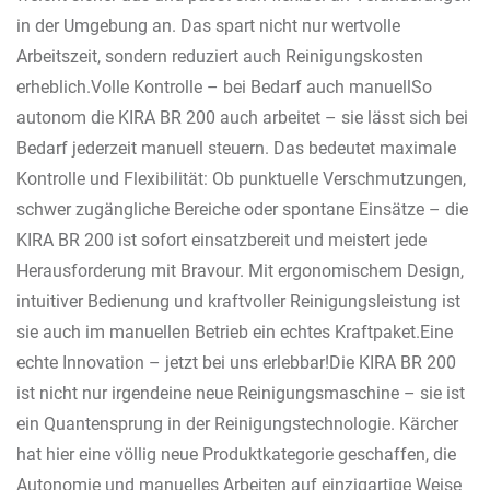
in der Umgebung an. Das spart nicht nur wertvolle
Arbeitszeit, sondern reduziert auch Reinigungskosten
erheblich.Volle Kontrolle – bei Bedarf auch manuellSo
autonom die KIRA BR 200 auch arbeitet – sie lässt sich bei
Bedarf jederzeit manuell steuern. Das bedeutet maximale
Kontrolle und Flexibilität: Ob punktuelle Verschmutzungen,
schwer zugängliche Bereiche oder spontane Einsätze – die
KIRA BR 200 ist sofort einsatzbereit und meistert jede
Herausforderung mit Bravour. Mit ergonomischem Design,
intuitiver Bedienung und kraftvoller Reinigungsleistung ist
sie auch im manuellen Betrieb ein echtes Kraftpaket.Eine
echte Innovation – jetzt bei uns erlebbar!Die KIRA BR 200
ist nicht nur irgendeine neue Reinigungsmaschine – sie ist
ein Quantensprung in der Reinigungstechnologie. Kärcher
hat hier eine völlig neue Produktkategorie geschaffen, die
Autonomie und manuelles Arbeiten auf einzigartige Weise