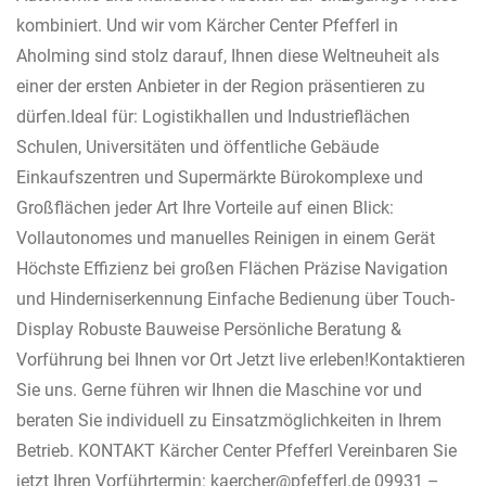
kombiniert. Und wir vom Kärcher Center Pfefferl in
Aholming sind stolz darauf, Ihnen diese Weltneuheit als
einer der ersten Anbieter in der Region präsentieren zu
dürfen.Ideal für: Logistikhallen und Industrieflächen
Schulen, Universitäten und öffentliche Gebäude
Einkaufszentren und Supermärkte Bürokomplexe und
Großflächen jeder Art Ihre Vorteile auf einen Blick:
Vollautonomes und manuelles Reinigen in einem Gerät
Höchste Effizienz bei großen Flächen Präzise Navigation
und Hinderniserkennung Einfache Bedienung über Touch-
Display Robuste Bauweise Persönliche Beratung &
Vorführung bei Ihnen vor Ort Jetzt live erleben!Kontaktieren
Sie uns. Gerne führen wir Ihnen die Maschine vor und
beraten Sie individuell zu Einsatzmöglichkeiten in Ihrem
Betrieb. KONTAKT Kärcher Center Pfefferl Vereinbaren Sie
jetzt Ihren Vorführtermin: kaercher@pfefferl.de 09931 –