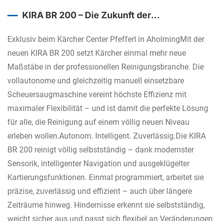
KIRA BR 200 – Die Zukunft der
Bodenreinigung beginnt jetzt!
Exklusiv beim Kärcher Center Pfefferl in AholmingMit der
neuen KIRA BR 200 setzt Kärcher einmal mehr neue
Maßstäbe in der professionellen Reinigungsbranche. Die
vollautonome und gleichzeitig manuell einsetzbare
Scheuersaugmaschine vereint höchste Effizienz mit
maximaler Flexibilität – und ist damit die perfekte Lösung
für alle, die Reinigung auf einem völlig neuen Niveau
erleben wollen.Autonom. Intelligent. Zuverlässig.Die KIRA
BR 200 reinigt völlig selbstständig – dank modernster
Sensorik, intelligenter Navigation und ausgeklügelter
Kartierungsfunktionen. Einmal programmiert, arbeitet sie
präzise, zuverlässig und effizient – auch über längere
Zeiträume hinweg. Hindernisse erkennt sie selbstständig,
weicht sicher aus und passt sich flexibel an Veränderungen