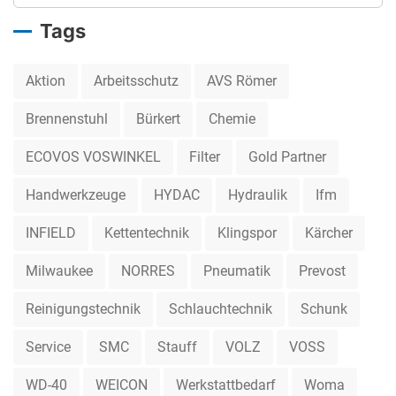
Tags
Aktion
Arbeitsschutz
AVS Römer
Brennenstuhl
Bürkert
Chemie
ECOVOS VOSWINKEL
Filter
Gold Partner
Handwerkzeuge
HYDAC
Hydraulik
Ifm
INFIELD
Kettentechnik
Klingspor
Kärcher
Milwaukee
NORRES
Pneumatik
Prevost
Reinigungstechnik
Schlauchtechnik
Schunk
Service
SMC
Stauff
VOLZ
VOSS
WD-40
WEICON
Werkstattbedarf
Woma