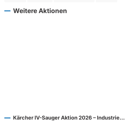
Weitere Aktionen
Kärcher IV-Sauger Aktion 2026 – Industrielle
Absaugung mit maßgeschneiderten
Lösungen von Pfefferl Industrietechnik