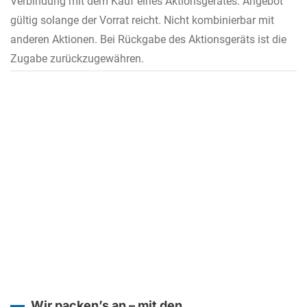
Verbindung mit dem Kauf eines Aktionsgerätes. Angebot
gültig solange der Vorrat reicht. Nicht kombinierbar mit
anderen Aktionen. Bei Rückgabe des Aktionsgeräts ist die
Zugabe zurückzugewähren.
Wir packen’s an – mit den